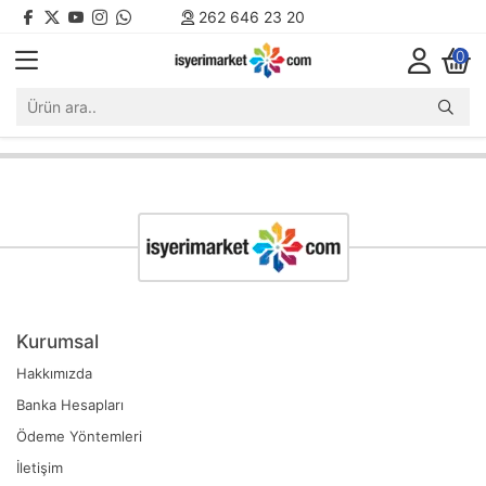
262 646 23 20
0
Kurumsal
Hakkımızda
Banka Hesapları
Ödeme Yöntemleri
İletişim