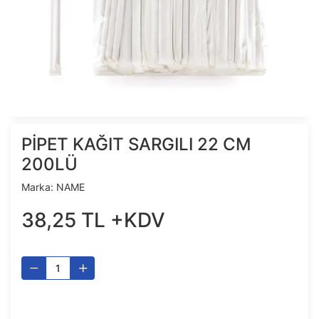
PİPET KAĞIT SARGILI 22 CM
200LÜ
Marka:
NAME
38
,
25
TL
+KDV