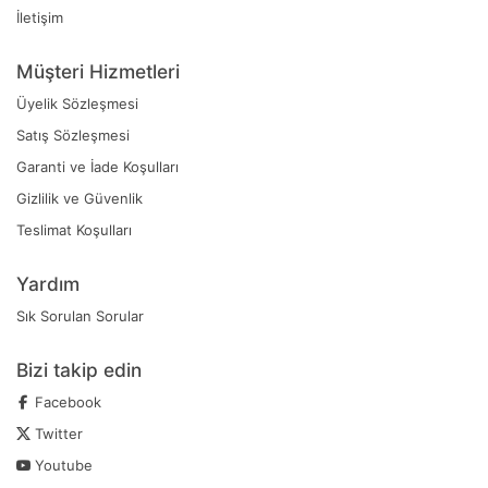
İletişim
Müşteri Hizmetleri
Üyelik Sözleşmesi
Satış Sözleşmesi
Garanti ve İade Koşulları
Gizlilik ve Güvenlik
Teslimat Koşulları
Yardım
Sık Sorulan Sorular
Bizi takip edin
Facebook
Twitter
Youtube