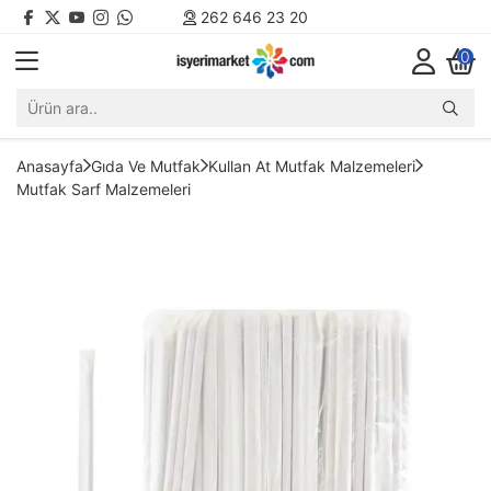
262 646 23 20
0
Anasayfa
Gıda Ve Mutfak
Kullan At Mutfak Malzemeleri
Mutfak Sarf Malzemeleri