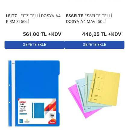
LEITZ
LEITZ TELLİ DOSYA A4
ESSELTE
ESSELTE TELLİ
KIRMIZI 50Lİ
DOSYA A4 MAVİ 50Lİ
561
,
00
TL
+KDV
446
,
25
TL
+KDV
SEPETE EKLE
SEPETE EKLE