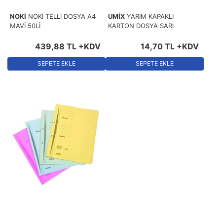
NOKİ
NOKİ TELLİ DOSYA A4
UMİX
YARIM KAPAKLI
MAVİ 50Lİ
KARTON DOSYA SARI
439
,
88
TL
+KDV
14
,
70
TL
+KDV
SEPETE EKLE
SEPETE EKLE