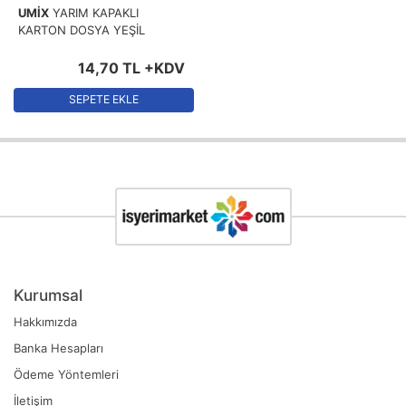
UMİX
YARIM KAPAKLI
KARTON DOSYA YEŞİL
14
,
70
TL
+KDV
SEPETE EKLE
Kurumsal
Hakkımızda
Banka Hesapları
Ödeme Yöntemleri
İletişim