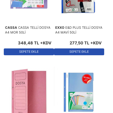
CASSA
CASSA TELLİ DOSYA
EXXO
E&D PLUS TELLİ DOSYA
A4 MOR 50Lİ
A4 MAVİ 50Lİ
348
,
48
TL
+KDV
277
,
50
TL
+KDV
SEPETE EKLE
SEPETE EKLE