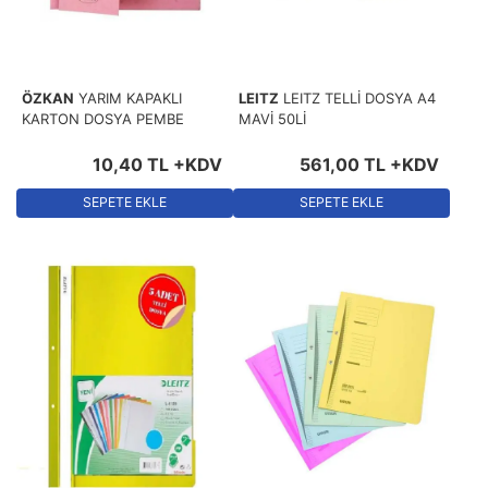
ÖZKAN
YARIM KAPAKLI
LEITZ
LEITZ TELLİ DOSYA A4
KARTON DOSYA PEMBE
MAVİ 50Lİ
10
,
40
TL
+KDV
561
,
00
TL
+KDV
SEPETE EKLE
SEPETE EKLE