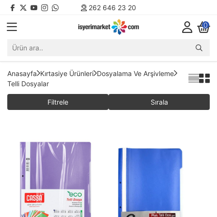
262 646 23 20
0
Anasayfa
Kırtasiye Ürünleri
Dosyalama Ve Arşivleme
Telli Dosyalar
Filtrele
Sırala