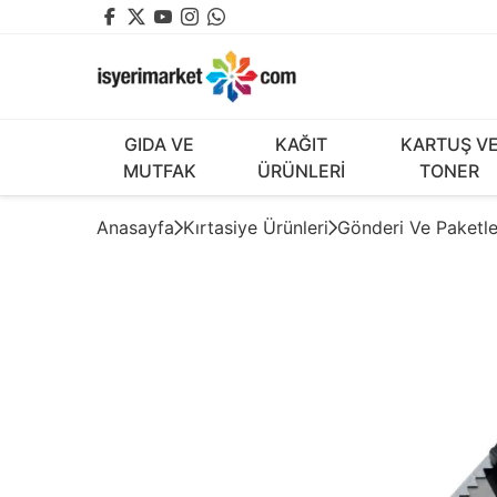
GIDA VE
KAĞIT
KARTUŞ V
MUTFAK
ÜRÜNLERİ
TONER
Anasayfa
Kırtasiye Ürünleri
Gönderi Ve Paketl