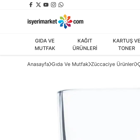
GIDA VE
KAĞIT
KARTUŞ V
MUTFAK
ÜRÜNLERİ
TONER
Anasayfa
Gıda Ve Mutfak
Züccaciye Ürünleri