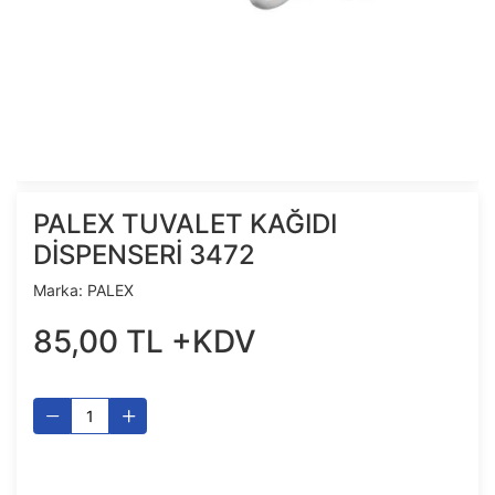
PALEX TUVALET KAĞIDI
DİSPENSERİ 3472
Marka:
PALEX
85
,
00
TL
+KDV