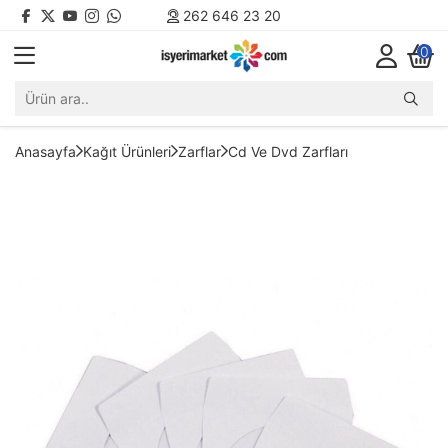
262 646 23 20
0
Anasayfa
Kağıt Ürünleri
Zarflar
Cd Ve Dvd Zarfları