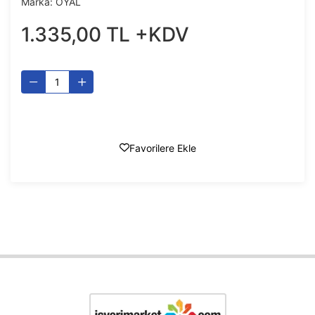
Marka:
OYAL
1.335
,
00
TL
+KDV
Favorilere Ekle