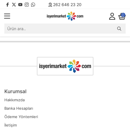
262 646 23 20
0
Kurumsal
Hakkımızda
Banka Hesapları
Ödeme Yöntemleri
İletişim