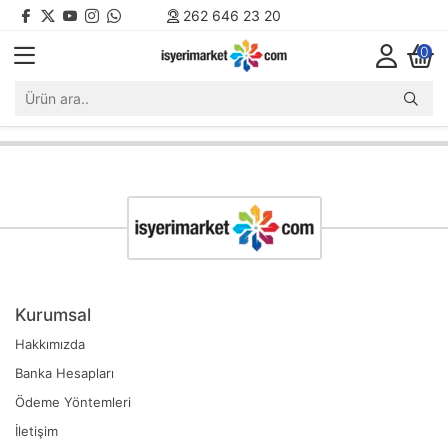
262 646 23 20
0
Kurumsal
Hakkımızda
Banka Hesapları
Ödeme Yöntemleri
İletişim