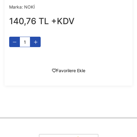
Marka:
NOKİ
140
,
76
TL
+KDV
Favorilere Ekle