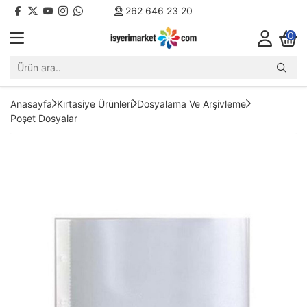
262 646 23 20
0
Anasayfa
Kırtasiye Ürünleri
Dosyalama Ve Arşivleme
Poşet Dosyalar