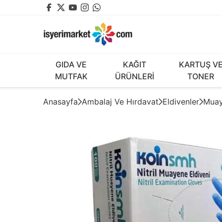
GIDA VE
KAĞIT
KARTUŞ V
MUTFAK
ÜRÜNLERİ
TONER
Anasayfa
Ambalaj Ve Hırdavat
Eldivenler
Muay