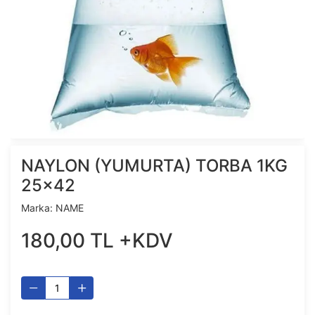
NAYLON (YUMURTA) TORBA 1KG
25x42
Marka:
NAME
180
,
00
TL
+KDV