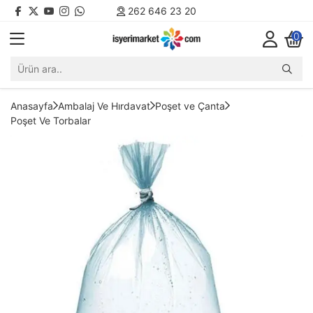
262 646 23 20
0
Anasayfa
Ambalaj Ve Hırdavat
Poşet ve Çanta
Poşet Ve Torbalar