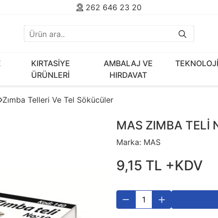
262 646 23 20
E
KIRTASİYE
AMBALAJ VE
TEKNOLOJ
ÜRÜNLERİ
HIRDAVAT
Zımba Telleri Ve Tel Sökücüler
MAS ZIMBA TELİ 
Marka:
MAS
9
,
15
TL
+KDV