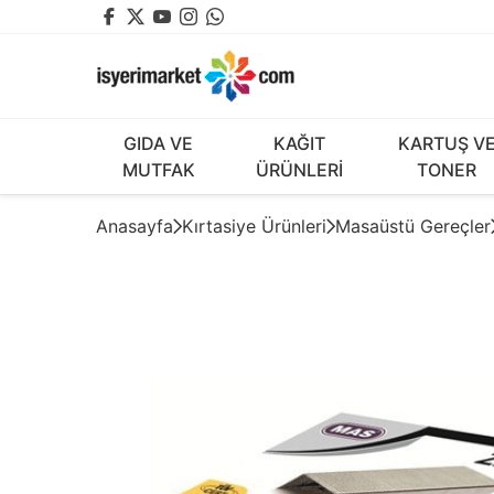
GIDA VE
KAĞIT
KARTUŞ V
MUTFAK
ÜRÜNLERİ
TONER
Anasayfa
Kırtasiye Ürünleri
Masaüstü Gereçler