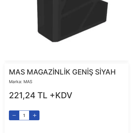
MAS MAGAZİNLİK GENİŞ SİYAH
Marka:
MAS
221
,
24
TL
+KDV