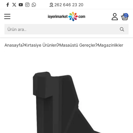
262 646 23 20
0
Anasayfa
Kırtasiye Ürünleri
Masaüstü Gereçler
Magazinlikler