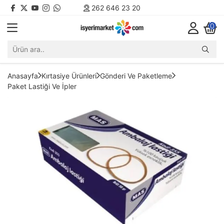
262 646 23 20
0
Anasayfa
Kırtasiye Ürünleri
Gönderi Ve Paketleme
Paket Lastiği Ve İpler