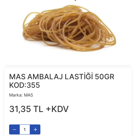
MAS AMBALAJ LASTİĞİ 50GR
KOD:355
Marka:
MAS
31
,
35
TL
+KDV