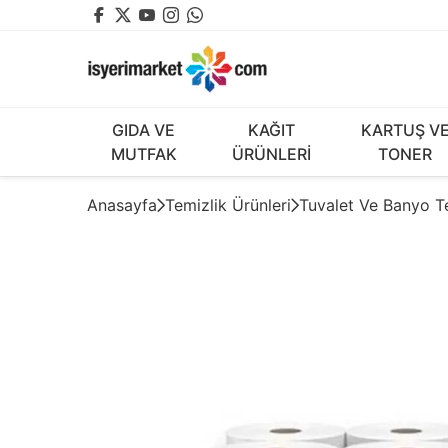
GIDA VE
KAĞIT
KARTUŞ V
MUTFAK
ÜRÜNLERİ
TONER
Anasayfa
Temizlik Ürünleri
Tuvalet Ve Banyo Te