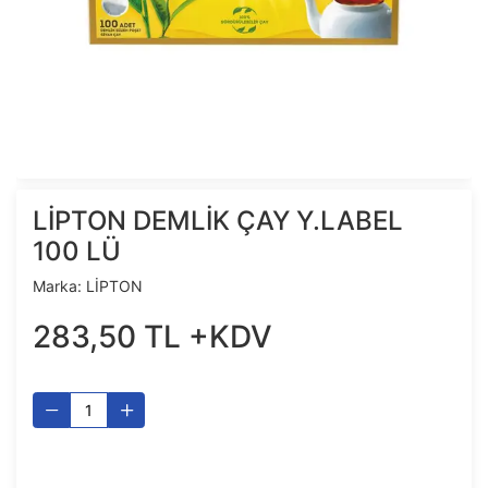
LİPTON DEMLİK ÇAY Y.LABEL
100 LÜ
Marka:
LİPTON
283
,
50
TL
+KDV