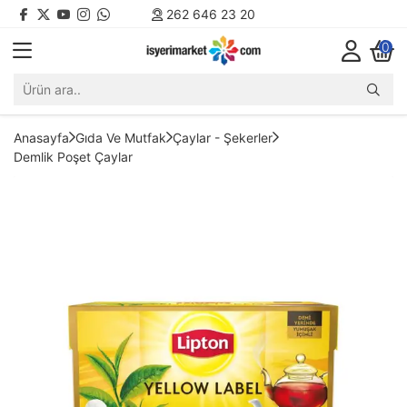
262 646 23 20
0
Anasayfa
Gıda Ve Mutfak
Çaylar - Şekerler
Demlik Poşet Çaylar