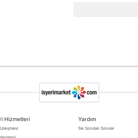
i Hizmetleri
Yardım
özleşmesi
Sık Sorulan Sorular
zleşmesi