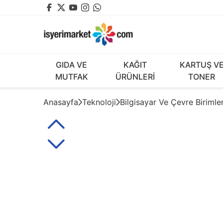
GIDA VE
KAĞIT
KARTUŞ V
MUTFAK
ÜRÜNLERİ
TONER
Anasayfa
Teknoloji
Bilgisayar Ve Çevre Birimler