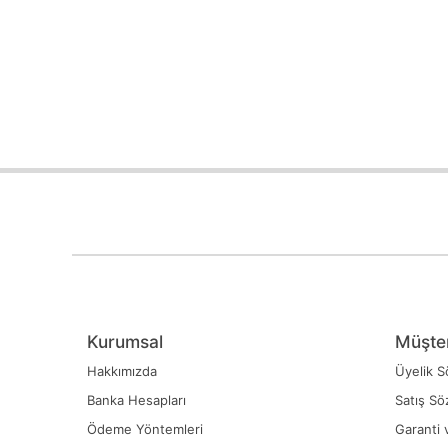
Kurumsal
Müşter
Hakkımızda
Üyelik S
Banka Hesapları
Satış Sö
Ödeme Yöntemleri
Garanti 