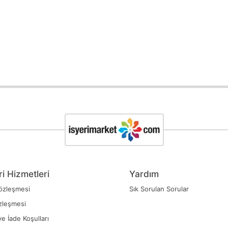
i Hizmetleri
Yardım
özleşmesi
Sık Sorulan Sorular
zleşmesi
ve İade Koşulları