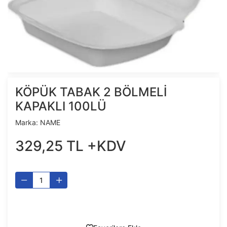
KÖPÜK TABAK 2 BÖLMELİ
KAPAKLI 100LÜ
Marka:
NAME
329
,
25
TL
+KDV