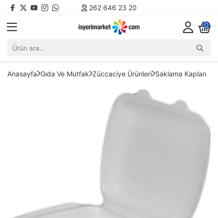
262 646 23 20
0
Anasayfa
Gıda Ve Mutfak
Züccaciye Ürünleri
Saklama Kapları