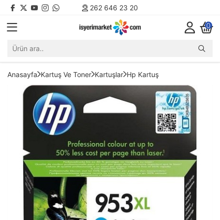
262 646 23 20
0
Anasayfa
Kartuş Ve Toner
Kartuşlar
Hp Kartuş