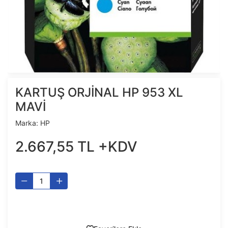
KARTUŞ ORJİNAL HP 953 XL
MAVİ
Marka:
HP
2.667
,
55
TL
+KDV