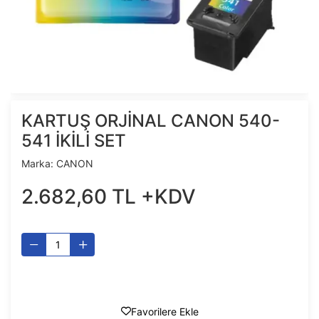
KARTUŞ ORJİNAL CANON 540-
541 İKİLİ SET
Marka:
CANON
2.682
,
60
TL
+KDV
Favorilere Ekle