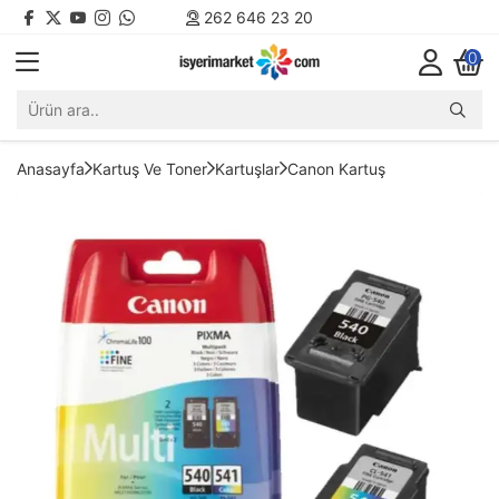
262 646 23 20
0
Anasayfa
Kartuş Ve Toner
Kartuşlar
Canon Kartuş