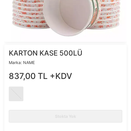
KARTON KASE 500LÜ
Marka:
NAME
837
,
00
TL
+KDV
Stokta Yok