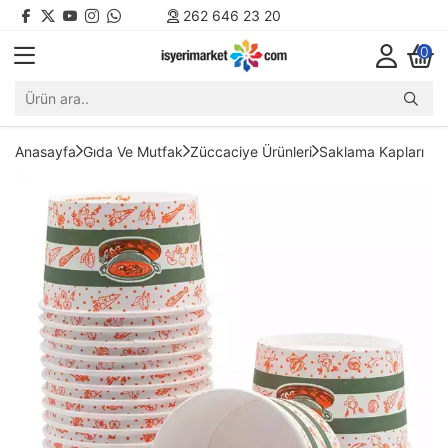
262 646 23 20
0
Anasayfa
Gıda Ve Mutfak
Züccaciye Ürünleri
Saklama Kapları