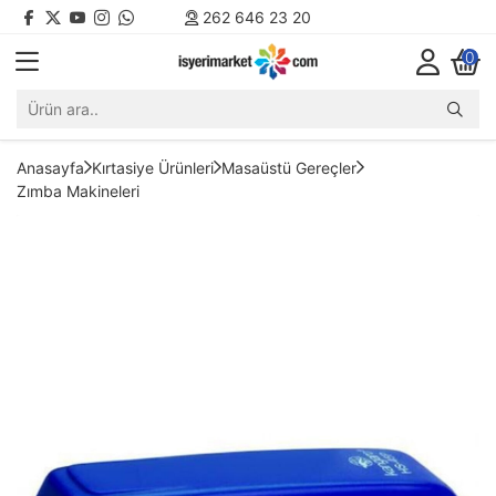
262 646 23 20
0
Anasayfa
Kırtasiye Ürünleri
Masaüstü Gereçler
Zımba Makineleri