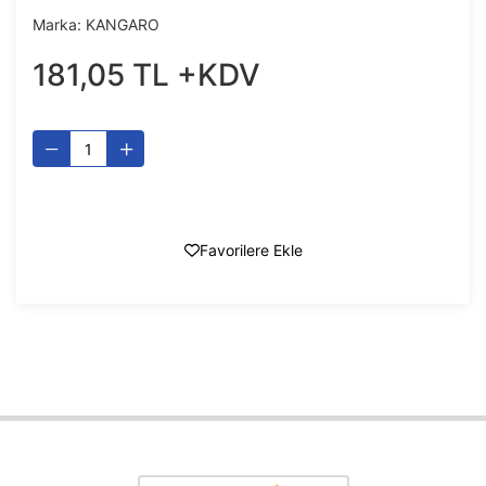
Marka:
KANGARO
181
,
05
TL
+KDV
Favorilere Ekle