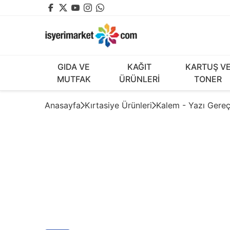
GIDA VE
KAĞIT
KARTUŞ V
MUTFAK
ÜRÜNLERİ
TONER
Anasayfa
Kırtasiye Ürünleri
Kalem - Yazı Gereç