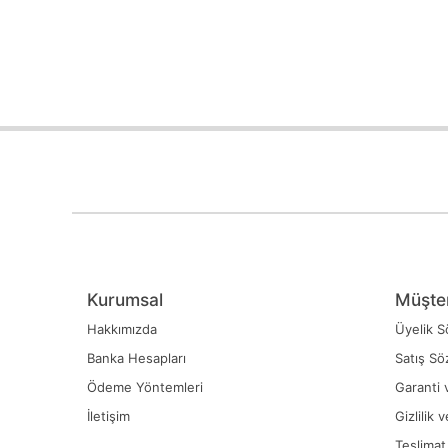
Kurumsal
Müşter
Hakkımızda
Üyelik S
Banka Hesapları
Satış Sö
Ödeme Yöntemleri
Garanti 
İletişim
Gizlilik 
Teslimat 