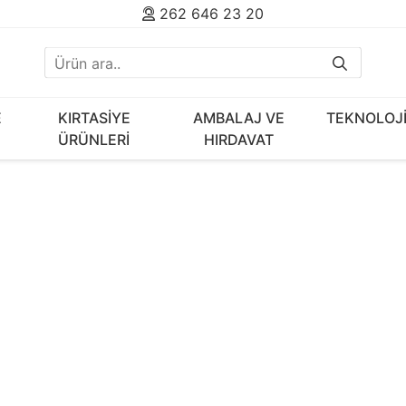
262 646 23 20
E
KIRTASİYE
AMBALAJ VE
TEKNOLOJ
ÜRÜNLERİ
HIRDAVAT