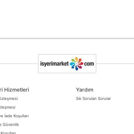
i Hizmetleri
Yardım
özleşmesi
Sık Sorulan Sorular
zleşmesi
ve İade Koşulları
ve Güvenlik
Koşulları