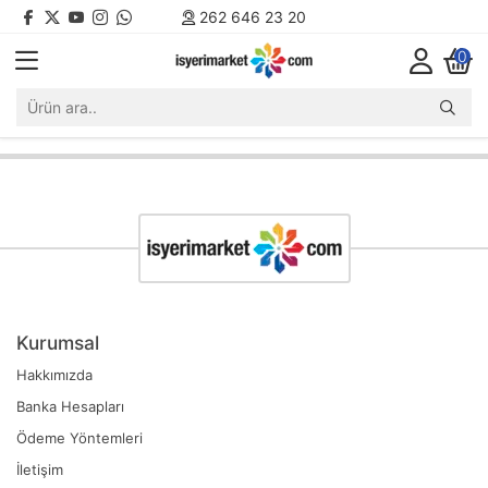
262 646 23 20
0
Kurumsal
Hakkımızda
Banka Hesapları
Ödeme Yöntemleri
İletişim