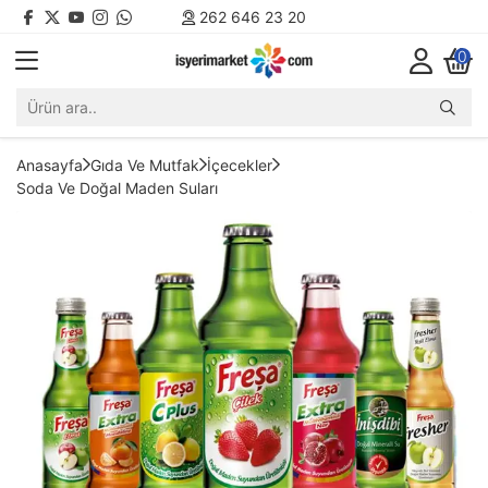
262 646 23 20
0
Anasayfa
Gıda Ve Mutfak
İçecekler
Soda Ve Doğal Maden Suları