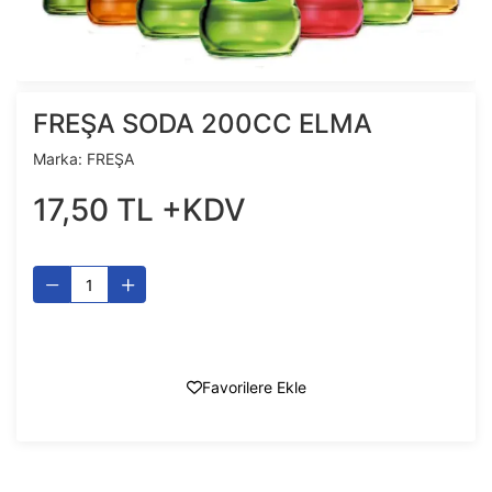
FREŞA SODA 200CC ELMA
Marka:
FREŞA
17
,
50
TL
+KDV
Favorilere Ekle