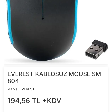
EVEREST KABLOSUZ MOUSE SM-
804
Marka:
EVEREST
194
,
56
TL
+KDV