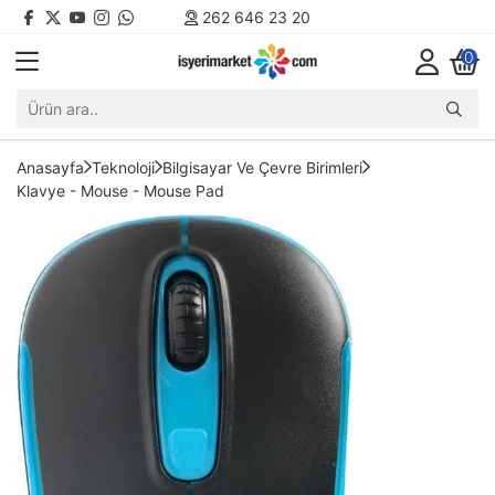
262 646 23 20
0
Anasayfa
Teknoloji
Bilgisayar Ve Çevre Birimleri
Klavye - Mouse - Mouse Pad