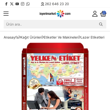
262 646 23 20
0
Anasayfa
Kağıt Ürünleri
Etiketler Ve Makineleri
Lazer Etiketleri