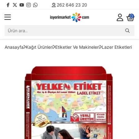
262 646 23 20
0
Anasayfa
Kağıt Ürünleri
Etiketler Ve Makineleri
Lazer Etiketleri