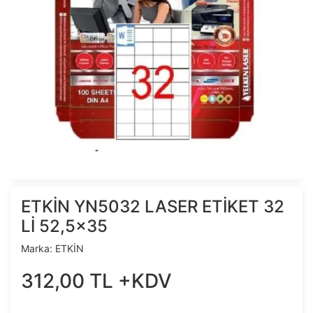
ETKİN YN5032 LASER ETİKET 32
Lİ 52,5x35
Marka:
ETKİN
312
,
00
TL
+KDV