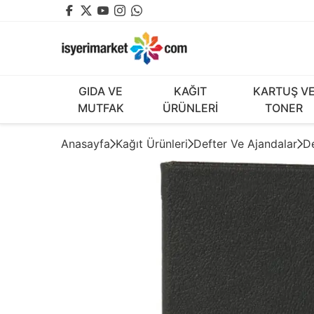
GIDA VE
KAĞIT
KARTUŞ V
MUTFAK
ÜRÜNLERİ
TONER
Anasayfa
Kağıt Ürünleri
Defter Ve Ajandalar
De