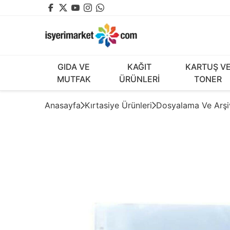
GIDA VE
KAĞIT
KARTUŞ V
MUTFAK
ÜRÜNLERİ
TONER
Anasayfa
Kırtasiye Ürünleri
Dosyalama Ve Arş