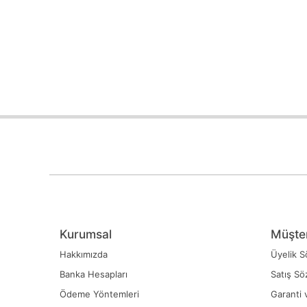
Kurumsal
Müşter
Hakkımızda
Üyelik S
Banka Hesapları
Satış Sö
Ödeme Yöntemleri
Garanti 