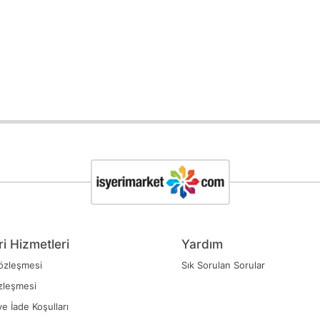
i Hizmetleri
Yardım
özleşmesi
Sık Sorulan Sorular
zleşmesi
ve İade Koşulları