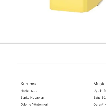
Kurumsal
Müşter
Hakkımızda
Üyelik S
Banka Hesapları
Satış Sö
Ödeme Yöntemleri
Garanti 