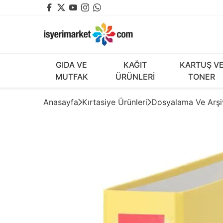
GIDA VE
KAĞIT
KARTUŞ V
MUTFAK
ÜRÜNLERİ
TONER
Anasayfa
Kırtasiye Ürünleri
Dosyalama Ve Arş