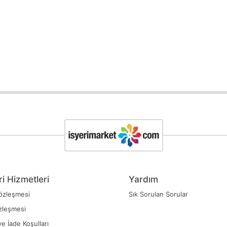
i Hizmetleri
Yardım
özleşmesi
Sık Sorulan Sorular
zleşmesi
ve İade Koşulları