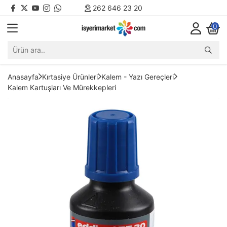
262 646 23 20
0
Anasayfa
Kırtasiye Ürünleri
Kalem - Yazı Gereçleri
Kalem Kartuşları Ve Mürekkepleri