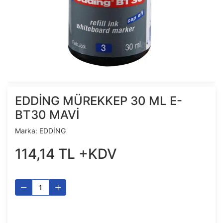
EDDİNG MÜREKKEP 30 ML E-
BT30 MAVİ
Marka:
EDDİNG
114
,
14
TL
+KDV