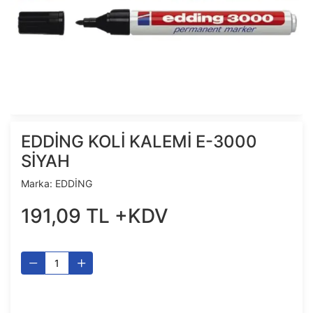
EDDİNG KOLİ KALEMİ E-3000
SİYAH
Marka:
EDDİNG
191
,
09
TL
+KDV