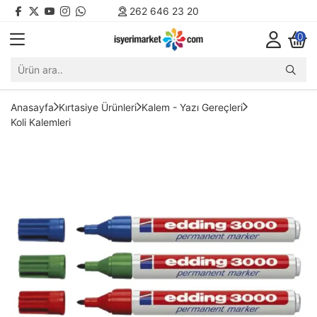
262 646 23 20
0
Anasayfa
Kırtasiye Ürünleri
Kalem - Yazı Gereçleri
Koli Kalemleri