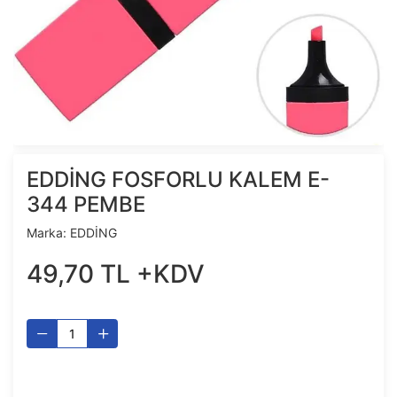
EDDİNG FOSFORLU KALEM E-
344 PEMBE
Marka:
EDDİNG
49
,
70
TL
+KDV