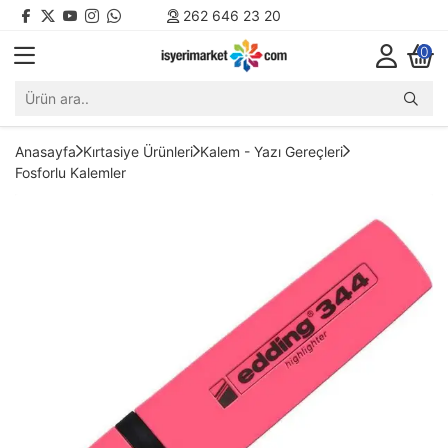
262 646 23 20
0
Anasayfa
Kırtasiye Ürünleri
Kalem - Yazı Gereçleri
Fosforlu Kalemler