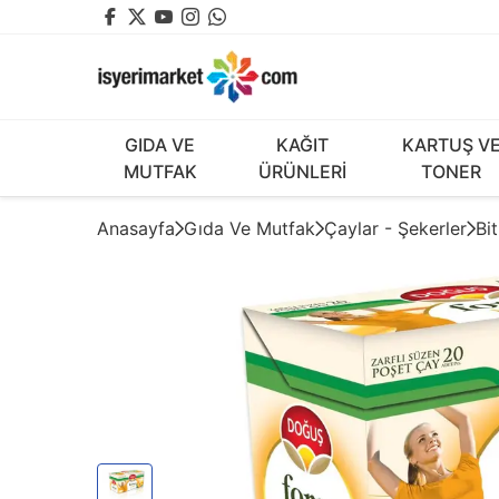
GIDA VE
KAĞIT
KARTUŞ V
MUTFAK
ÜRÜNLERİ
TONER
Anasayfa
Gıda Ve Mutfak
Çaylar - Şekerler
Bi