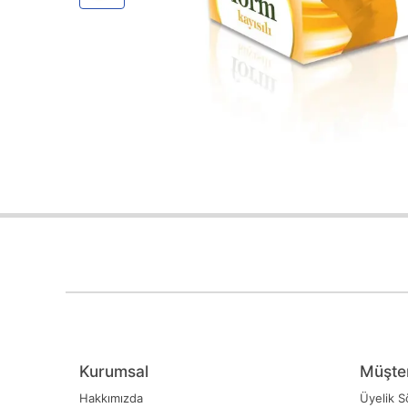
Kurumsal
Müşter
Hakkımızda
Üyelik S