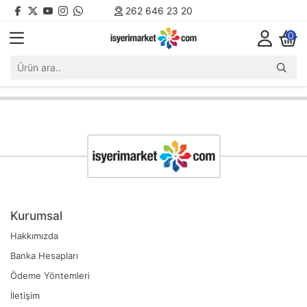
262 646 23 20
0
Kurumsal
Hakkımızda
Banka Hesapları
Ödeme Yöntemleri
İletişim