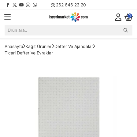
262 646 23 20
0
Anasayfa
Kağıt Ürünleri
Defter Ve Ajandalar
Ticari Defter Ve Evraklar