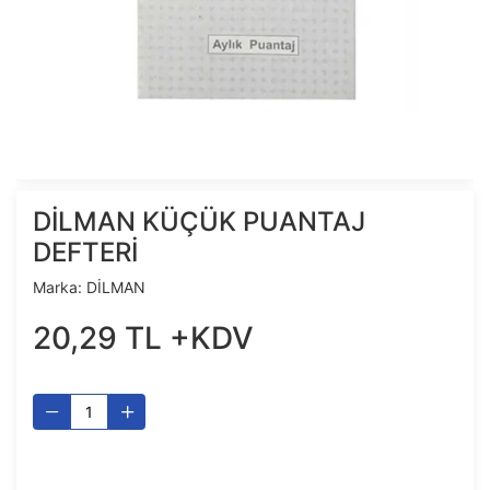
DİLMAN KÜÇÜK PUANTAJ
DEFTERİ
Marka:
DİLMAN
20
,
29
TL
+KDV