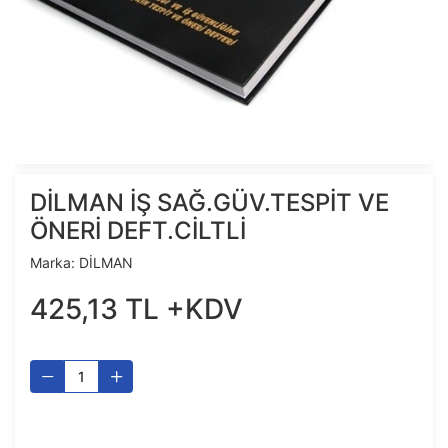
DİLMAN İŞ SAĞ.GÜV.TESPİT VE
ÖNERİ DEFT.CİLTLİ
Marka:
DİLMAN
425
,
13
TL
+KDV