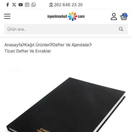
262 646 23 20
0
Anasayfa
Kağıt Ürünleri
Defter Ve Ajandalar
Ticari Defter Ve Evraklar