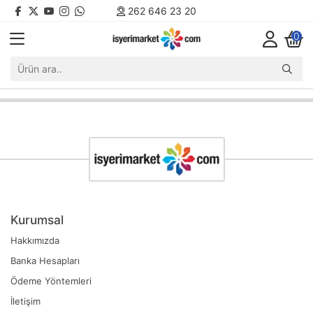
262 646 23 20
0
Kurumsal
Hakkımızda
Banka Hesapları
Ödeme Yöntemleri
İletişim