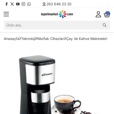
262 646 23 20
0
Anasayfa
Teknoloji
Mutfak Cihazları
Çay Ve Kahve Makineleri