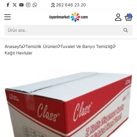
262 646 23 20
0
Anasayfa
Temizlik Ürünleri
Tuvalet Ve Banyo Temizliği
Kağıt Havlular