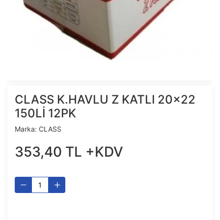
CLASS K.HAVLU Z KATLI 20x22
150Lİ 12PK
Marka:
CLASS
353
,
40
TL
+KDV