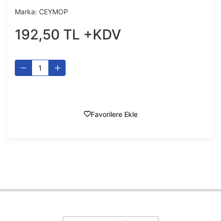
Marka:
CEYMOP
192
,
50
TL
+KDV
Favorilere Ekle