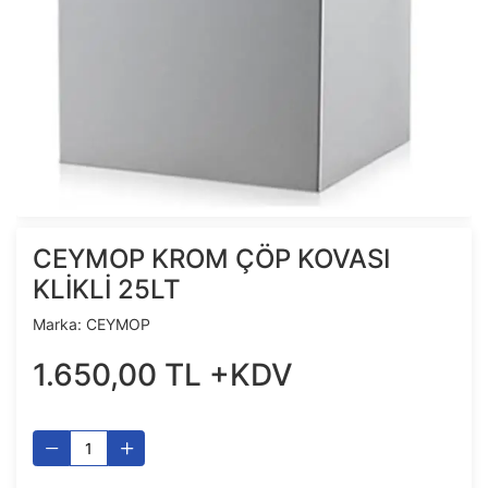
CEYMOP KROM ÇÖP KOVASI
KLİKLİ 25LT
Marka:
CEYMOP
1.650
,
00
TL
+KDV