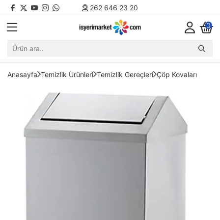
262 646 23 20
0
Anasayfa
Temizlik Ürünleri
Temizlik Gereçleri
Çöp Kovaları