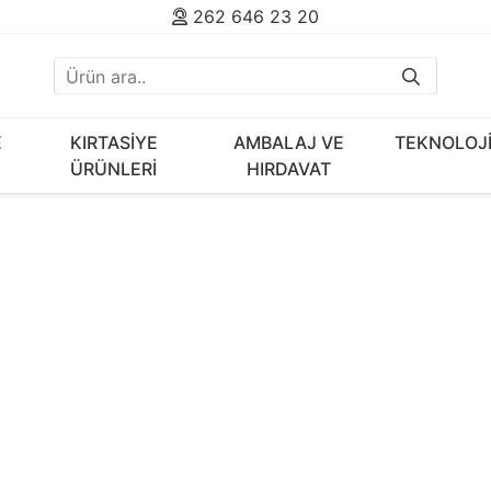
262 646 23 20
E
KIRTASİYE
AMBALAJ VE
TEKNOLOJ
ÜRÜNLERİ
HIRDAVAT