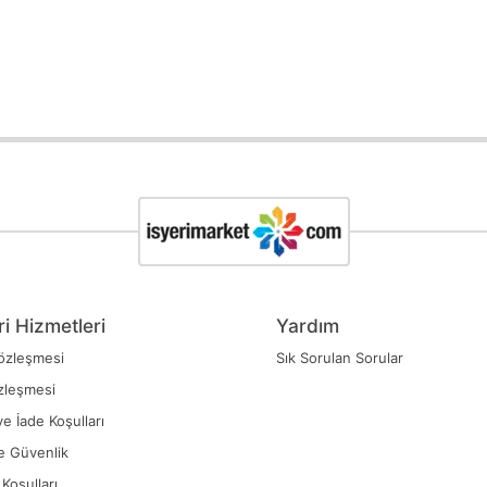
i Hizmetleri
Yardım
özleşmesi
Sık Sorulan Sorular
zleşmesi
ve İade Koşulları
ve Güvenlik
Koşulları