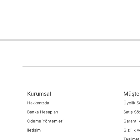
Kurumsal
Müşter
Hakkımızda
Üyelik S
Banka Hesapları
Satış Sö
Ödeme Yöntemleri
Garanti 
İletişim
Gizlilik 
Teslimat 