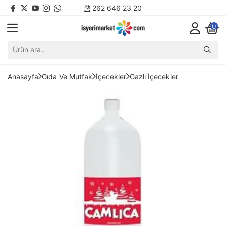
262 646 23 20
0
Anasayfa
Gıda Ve Mutfak
İçecekler
Gazlı İçecekler