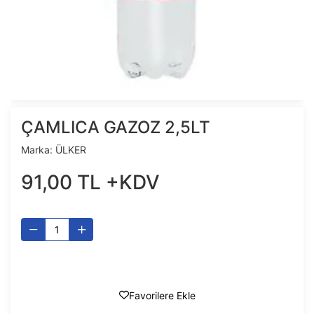
ÇAMLICA GAZOZ 2,5LT
Marka:
ÜLKER
91
,
00
TL
+KDV
Favorilere Ekle