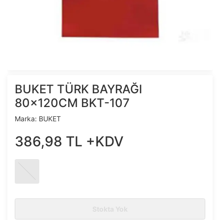
BUKET TÜRK BAYRAĞI
80x120CM BKT-107
Marka:
BUKET
386
,
98
TL
+KDV
Stokta Yok