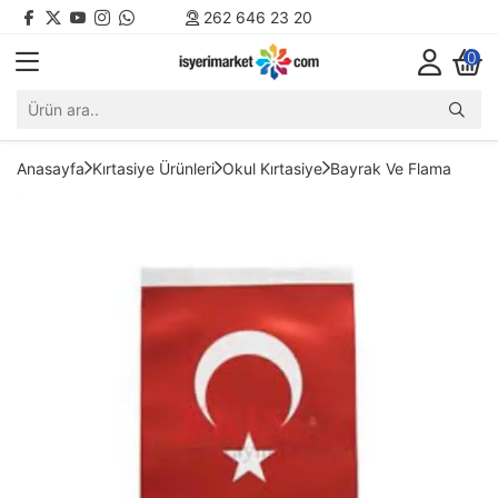
262 646 23 20
0
Anasayfa
Kırtasiye Ürünleri
Okul Kırtasiye
Bayrak Ve Flama