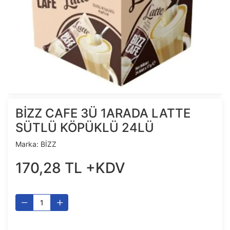
BİZZ CAFE 3Ü 1ARADA LATTE
SÜTLÜ KÖPÜKLÜ 24LÜ
Marka:
BİZZ
170
,
28
TL
+KDV